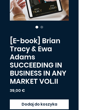
SKU: P001.TOR
[E-book] Brian
Tracy & Ewa
Adams
SUCCEEDING IN
BUSINESS IN ANY
MARKET VOL.II
Cena
39,00 €
Dodaj do koszyka