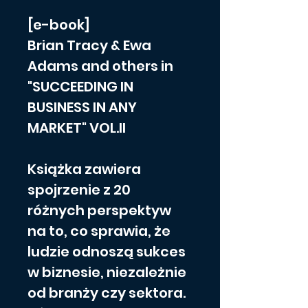
[e-book]
Brian Tracy & Ewa 
Adams and others in 
"SUCCEEDING IN 
BUSINESS IN ANY 
MARKET" VOL.II
Książka zawiera 
spojrzenie z 20 
różnych perspektyw 
na to, co sprawia, że 
ludzie odnoszą sukces 
w biznesie, niezależnie 
od branży czy sektora. 