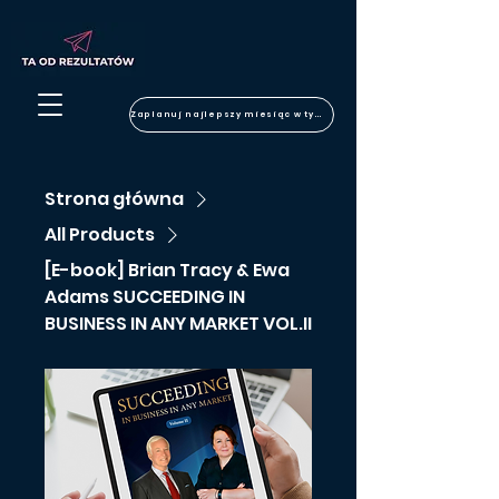
Zaplanuj najlepszy miesiąc w tym roku
Strona główna
All Products
[E-book] Brian Tracy & Ewa
Adams SUCCEEDING IN
BUSINESS IN ANY MARKET VOL.II